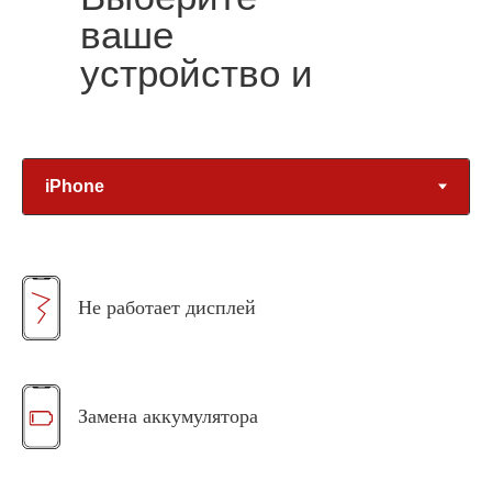
ваше
устройство и
неисправность
Не работает дисплей
Замена аккумулятора