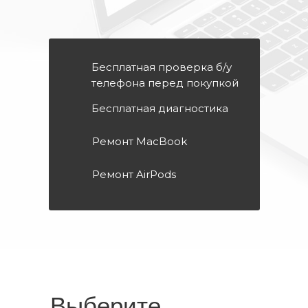
Бесплатная проверка б/у
телефона перед покупкой
Бесплатная диагностика
Ремонт MacBook
Ремонт AirPods
Выберите