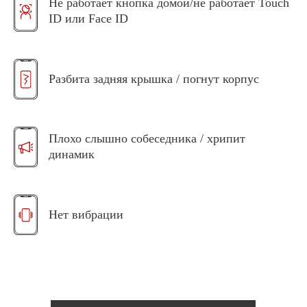
Не работает кнопка домой/не работает Touch
ID или Face ID
Разбита задняя крышка / погнут корпус
Плохо слышно собеседника / хрипит
динамик
Нет вибрации