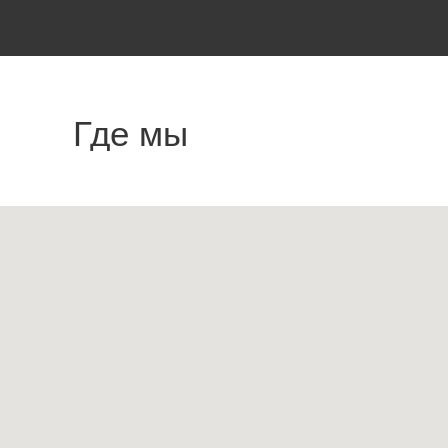
Где мы
находимся